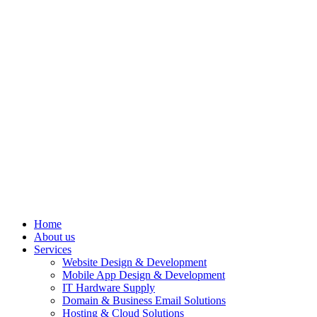
Home
About us
Services
Website Design & Development
Mobile App Design & Development
IT Hardware Supply
Domain & Business Email Solutions
Hosting & Cloud Solutions