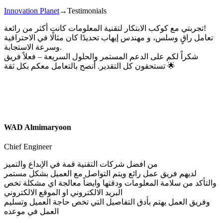
Innovation Planet
→
Testimonials
تجربتي مع كوكب الابتكار لتقنية المعلومات كانت أكثر من رائعة!
تعامل راقٍ وسلس، و مهندس إيهاب تحديدًا كان مثالًا في الاحترافية
وسرعة الاستجابة.
شكراً لكم على الدعم المستمر والحلول السريعة – فعلاً فريق
تستحقون كل التقدير. أنصح بالتعامل معكم بكل ثقة 🌟
WAD Almimaryoon
Chief Engineer
من افضل شركات التقنية قمة في الإبداع والتميز
لديهم فريق عمل رائع ويتم التواصل مع العميل بشكل مستمر
والتأكد من سلامة المعلومات ودقتها وايضاً معالجة اي مشكلة تخص
البريد الالكتروني او الموقع الالكتروني
وفريق العمل يهتم بأدق التفاصيل التي تخص حاجة العميل وتسليم
العمل في موعده